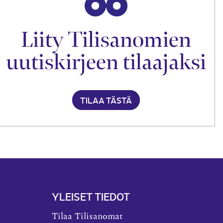
Liity Tilisanomien
uutiskirjeen tilaajaksi
TILAA TÄSTÄ
YLEISET TIEDOT
Tilaa Tilisanomat