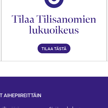
Tilaa Tilisanomien
lukuoikeus
TILAA TÄSTÄ
T AIHEPIIREITTÄIN