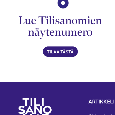
Lue Tilisanomien
näytenumero
TILAA TÄSTÄ
ARTIKKELI