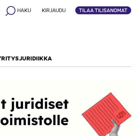
TILAA TILISANOMAT
HAKU
KIRJAUDU
YRITYSJURIDIIKKA