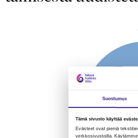
Suostumus
Tämä sivusto käyttää eväste
Evästeet ovat pieniä tekstitied
verkkosivustoilla. Käytämme 