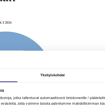
4.3.2024
Yksityiskohdat
itä
ostoja, jotka tallentuvat automaattisesti tietokoneelle / päätelaitt
evästeitä, jotta voimme tarjota palvelumme mahdollisimman käytt