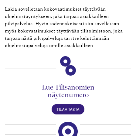
Lakia sovelletaan kokovaatimukset täyttävään
ohjelmistoyritykseen, joka tarjoaa asiakkailleen
pilvipalvelua. Hyvin todennäköisesti sitä sovelletaan
myös kokovaatimukset täyttävään tilitoimistoon, joka
tarjoaa näitä pilvipalveluja tai itse kehittämiään
ohjelmistopalveluja omille asiakkailleen.
Lue Tilisanomien
näytenumero
TILAA TÄSTÄ