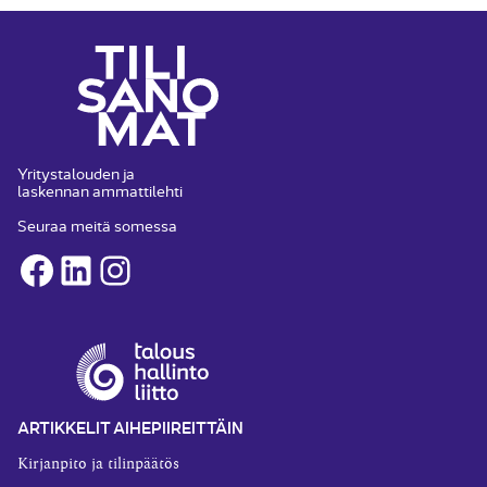
Yritystalouden ja
laskennan ammattilehti
Seuraa meitä somessa
Facebook
LinkedIn
Instagram
ARTIKKELIT AIHEPIIREITTÄIN
Kirjanpito ja tilinpäätös