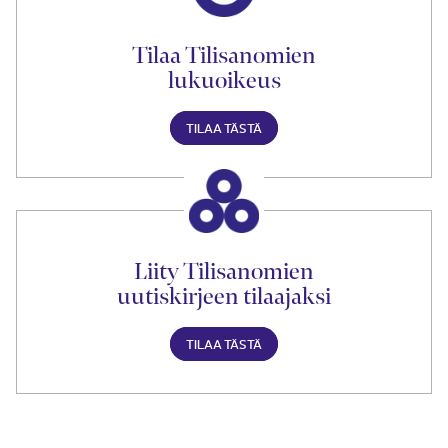
Tilaa Tilisanomien
lukuoikeus
TILAA TÄSTÄ
Liity Tilisanomien
uutiskirjeen tilaajaksi
TILAA TÄSTÄ