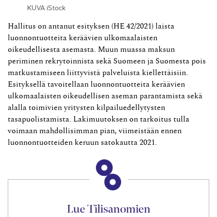
KUVA iStock
Hallitus on antanut esityksen (HE 42/2021) laista
luonnontuotteita keräävien ulkomaalaisten
oikeudellisesta asemasta. Muun muassa maksun
periminen rekrytoinnista sekä Suomeen ja Suomesta pois
matkustamiseen liittyvistä palveluista kiellettäisiin.
Esityksellä tavoitellaan luonnontuotteita keräävien
ulkomaalaisten oikeudellisen aseman parantamista sekä
alalla toimivien yritysten kilpailuedellytysten
tasapuolistamista. Lakimuutoksen on tarkoitus tulla
voimaan mahdollisimman pian, viimeistään ennen
luonnontuotteiden keruun satokautta 2021.
Lue Tilisanomien