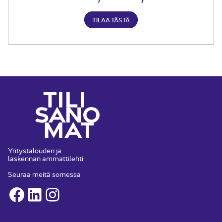
TILAA TÄSTÄ
Yritystalouden ja
laskennan ammattilehti
Seuraa meitä somessa
Facebook
LinkedIn
Instagram