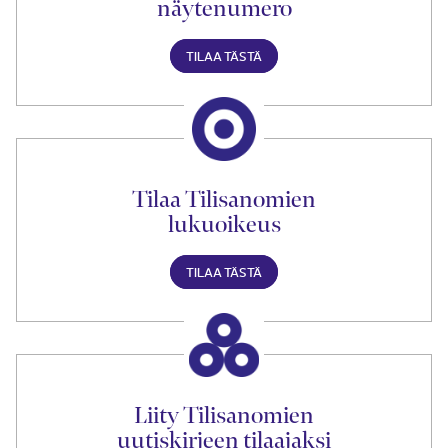
näytenumero
TILAA TÄSTÄ
Tilaa Tilisanomien
lukuoikeus
TILAA TÄSTÄ
Liity Tilisanomien
uutiskirjeen tilaajaksi