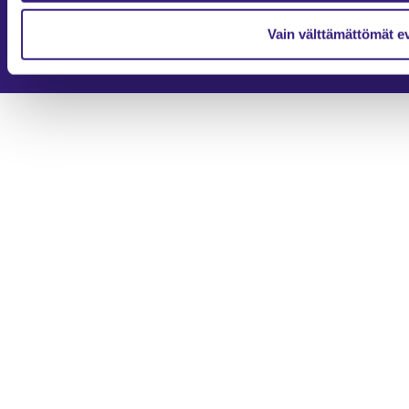
Evästevalinnat
Vain välttämättömät e