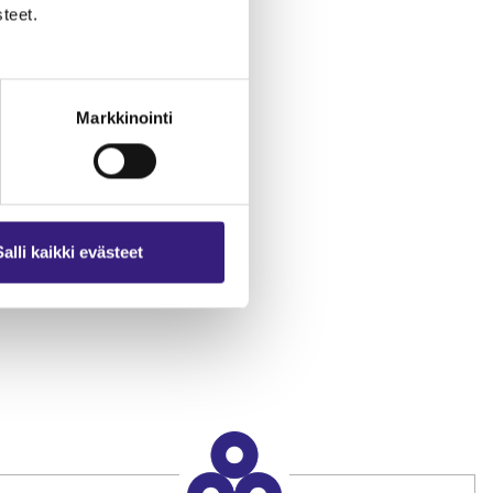
teet.
Markkinointi
n
Salli kaikki evästeet