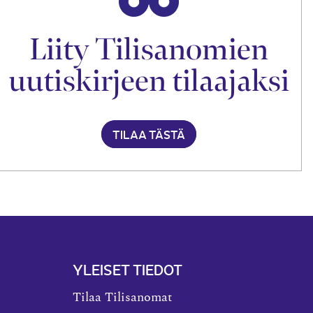
Liity Tilisanomien
uutiskirjeen tilaajaksi
TILAA TÄSTÄ
YLEISET TIEDOT
Tilaa Tilisanomat