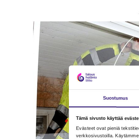
Suostumus
Tämä sivusto käyttää eväste
Evästeet ovat pieniä tekstitied
verkkosivustoilla. Käytämme 