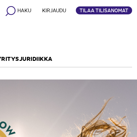
TILAA TILISANOMAT
HAKU
KIRJAUDU
YRITYSJURIDIIKKA