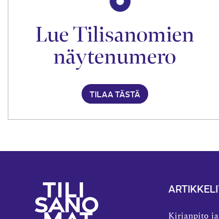
Lue Tilisanomien
näytenumero
TILAA TÄSTÄ
ARTIKKELI
Kirjanpito ja