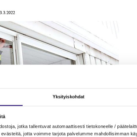
3.3.2022
Yksityiskohdat
itä
ostoja, jotka tallentuvat automaattisesti tietokoneelle / päätelaitt
evästeitä, jotta voimme tarjota palvelumme mahdollisimman käytt