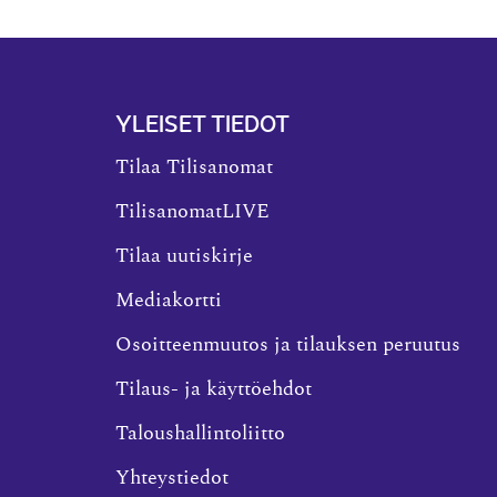
YLEISET TIEDOT
Tilaa Tilisanomat
TilisanomatLIVE
Tilaa uutiskirje
Mediakortti
Osoitteenmuutos ja tilauksen peruutus
Tilaus- ja käyttöehdot
Taloushallintoliitto
Yhteystiedot