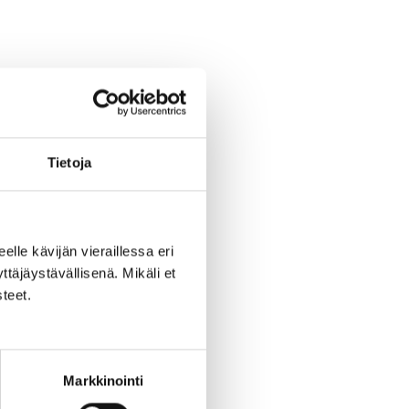
Tietoja
eelle kävijän vieraillessa eri
äjäystävällisenä. Mikäli et
teet.
un
Markkinointi