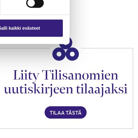
an
Salli kaikki evästeet
Liity Tilisanomien
uutiskirjeen tilaajaksi
TILAA TÄSTÄ