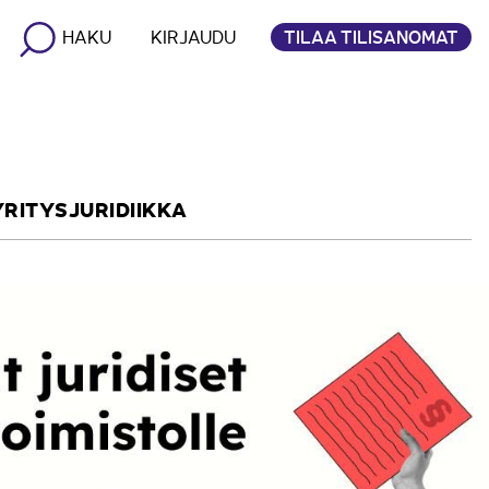
TILAA TILISANOMAT
HAKU
KIRJAUDU
YRITYSJURIDIIKKA