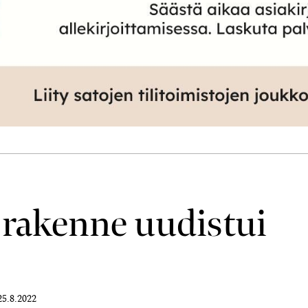
 rakenne uudistui
25.8.2022