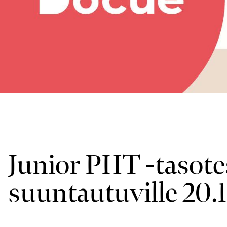
Junior PHT -tasotes
suuntautuville 20.1