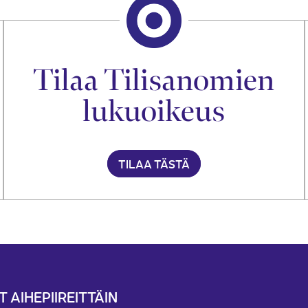
Tilaa Tilisanomien
lukuoikeus
TILAA TÄSTÄ
T AIHEPIIREITTÄIN