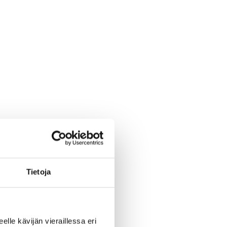
Tietoja
eelle kävijän vieraillessa eri