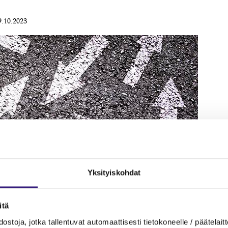
9.10.2023
Yksityiskohdat
itä
ostoja, jotka tallentuvat automaattisesti tietokoneelle / päätelaitt