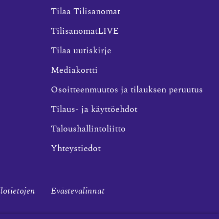
Tilaa Tilisanomat
TilisanomatLIVE
Tilaa uutiskirje
Mediakortti
Osoitteenmuutos ja tilauksen peruutus
Tilaus- ja käyttöehdot
Taloushallintoliitto
Yhteystiedot
ilötietojen
Evästevalinnat