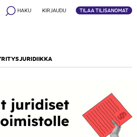
TILAA TILISANOMAT
HAKU
KIRJAUDU
YRITYSJURIDIIKKA