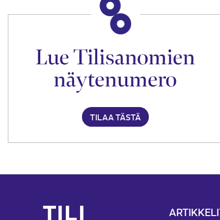
Lue Tilisanomien
näytenumero
TILAA TÄSTÄ
ARTIKKELI