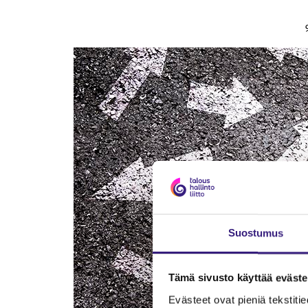
Suostumus
Tämä sivusto käyttää eväste
Evästeet ovat pieniä tekstitied