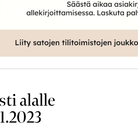
ti alalle
1.2023