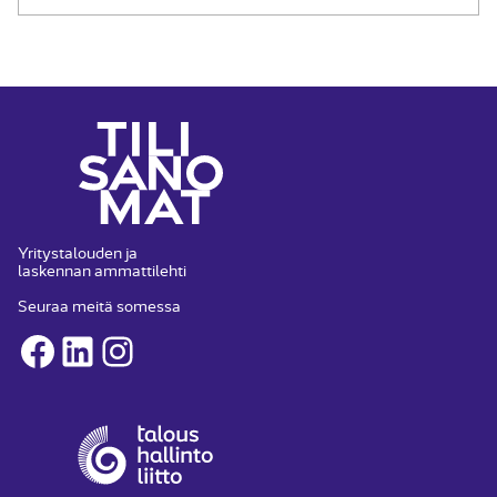
Yritystalouden ja
laskennan ammattilehti
Seuraa meitä somessa
Facebook
LinkedIn
Instagram