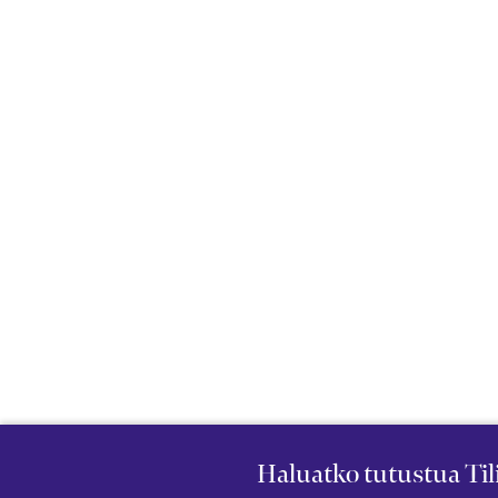
Haluatko tutustua Ti