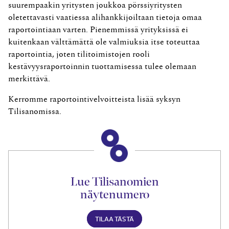
suurempaakin yritysten joukkoa pörssiyritysten
oletettavasti vaatiessa alihankkijoiltaan tietoja omaa
raportointiaan varten. Pienemmissä yrityksissä ei
kuitenkaan välttämättä ole valmiuksia itse toteuttaa
raportointia, joten tilitoimistojen rooli
kestävyysraportoinnin tuottamisessa tulee olemaan
merkittävä.
Kerromme raportointivelvoitteista lisää syksyn
Tilisanomissa.
Lue Tilisanomien
näytenumero
TILAA TÄSTÄ