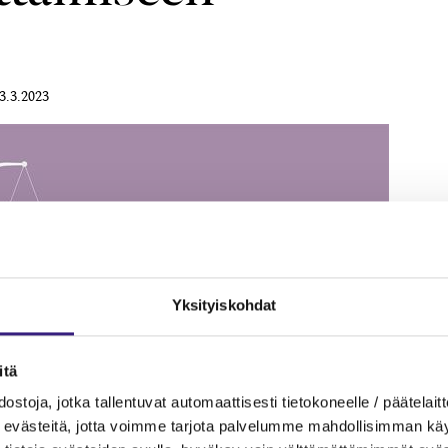
3.3.2023
Yksityiskohdat
itä
ostoja, jotka tallentuvat automaattisesti tietokoneelle / päätelaitt
evästeitä, jotta voimme tarjota palvelumme mahdollisimman käytt