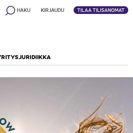
TILAA TILISANOMAT
HAKU
KIRJAUDU
YRITYSJURIDIIKKA