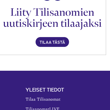
Liity Tilisanomien
uutiskirjeen tilaajaksi
TILAA TÄSTÄ
YLEISET TIEDOT
Tilaa Tilisanomat
TilisanomatLIVE