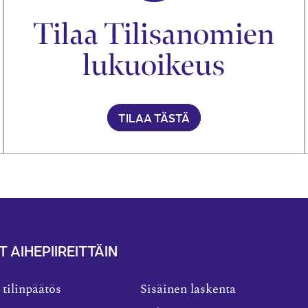
Tilaa Tilisanomien
lukuoikeus
TILAA TÄSTÄ
T AIHEPIIREITTÄIN
 tilinpäätös
Sisäinen laskenta