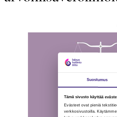
Suostumus
Tämä sivusto käyttää eväste
Evästeet ovat pieniä tekstitied
verkkosivustoilla. Käytämme 