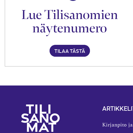
Lue Tilisanomien
näytenumero
TILAA TÄSTÄ
ARTIKKELI
Kirjanpito ja