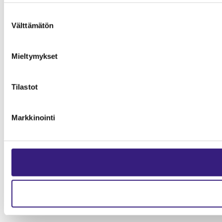
Suostumuksen
Välttämätön
valinta
Mieltymykset
Tilastot
Markkinointi