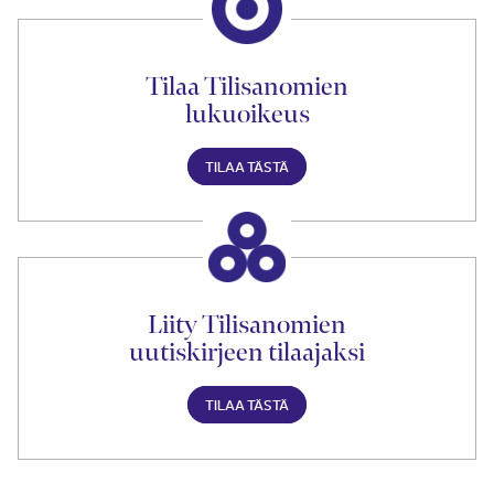
Tilaa Tilisanomien
lukuoikeus
TILAA TÄSTÄ
Liity Tilisanomien
uutiskirjeen tilaajaksi
TILAA TÄSTÄ