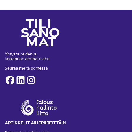
Yritystalouden ja
laskennan ammattilehti
Seuraa meitä somessa
Facebook
LinkedIn
Instagram
ARTIKKELIT AIHEPIIREITTÄIN