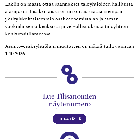
Lakiin on määrä ottaa säännökset taloyhtiöiden hallitusta
alasajosta. Lisäksi laissa on tarkoitus säätää aiempaa
yksityiskohtaisemmin osakkeenomistajan ja tämän
vuokralaisen oikeuksista ja velvollisuuksista taloyhtiön
konkurssitilanteessa.
Asunto-osakeyhtiölain muutosten on määrä tulla voimaan
1.10.2026.
Lue Tilisanomien
näytenumero
TILAA TÄSTÄ