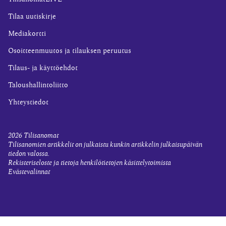
Tilaa uutiskirje
Mediakortti
Osoitteenmuutos ja tilauksen peruutus
Tilaus- ja käyttöehdot
Taloushallintoliitto
Yhteystiedot
2026
Tilisanomat
Tilisanomien artikkelit on julkaistu kunkin artikkelin julkaisupäivän
tiedon valossa.
Rekisteriseloste ja tietoja henkilötietojen käsittelytoimista
Evästevalinnat