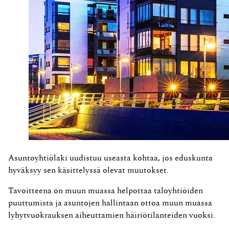
Asuntoyhtiölaki uudistuu useasta kohtaa, jos eduskunta
hyväksyy sen käsittelyssä olevat muutokset.
Tavoitteena on muun muassa helpottaa taloyhtiöiden
puuttumista ja asuntojen hallintaan ottoa muun muassa
lyhytvuokrauksen aiheuttamien häiriötilanteiden vuoksi.