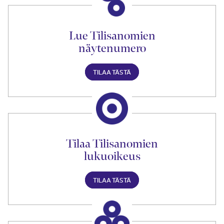
Lue Tilisanomien
näytenumero
TILAA TÄSTÄ
Tilaa Tilisanomien
lukuoikeus
TILAA TÄSTÄ