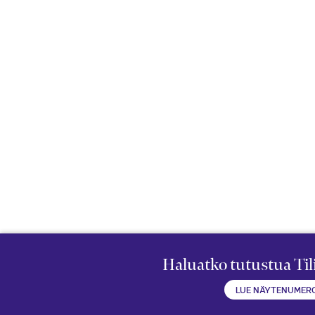
Haluatko tutustua Ti
LUE NÄYTENUMER