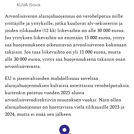
KUVA iStock
Arvonlisäveron alarajahuojennus on verohelpotus niille
yrittäjille ja yrityksille, jotka kuuluvat alv-rekisteriin ja
joiden tilikauden (12 kk) liikevaihto on alle 30 000 euroa.
Jos yrityksen liikevaihto on enintään 15 000 euroa, yritys
saa huojennukseen oikeuttavan arvonlisäveron kokonaan
takaisin. Jos taas liikevaihto on yli 15 000 euroa, mutta
alle 30 000 euroa, yritys saa huojennuksena takaisin osan
arvonlisäverosta.
EU:n jäsenvaltioiden mahdollisuus soveltaa
alarajahuojennuksen kaltaisia asteittaisia verohelpotuksia
kuitenkin poistuu vuoden 2025 alusta
arvonlisäverodirektiivin muutoksen vuoksi. Näin ollen
alarajahuojennus on haettavissa vielä tilikausille 2023 ja
2024, mutta ei enää sen jälkeen.