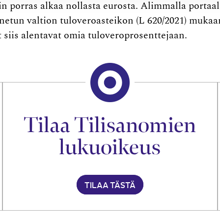
alin porras alkaa nollasta eurosta. Alimmalla portaal
nnetun valtion tuloveroasteikon (L 620/2021) mukaa
 siis alentavat omia tuloveroprosenttejaan.
Tilaa Tilisanomien
lukuoikeus
TILAA TÄSTÄ