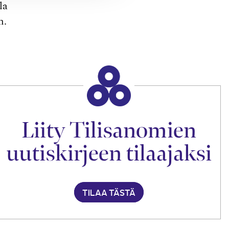
la
n.
Liity Tilisanomien
uutiskirjeen tilaajaksi
TILAA TÄSTÄ