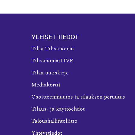
YLEISET TIEDOT
Tilaa Tilisanomat
TilisanomatLIVE
Tilaa uutiskirje
Mediakortti
Osoitteenmuutos ja tilauksen peruutus
Tilaus- ja käyttöehdot
Taloushallintoliitto
Yhteystiedot