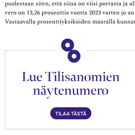
puolestaan siten, että siinä on viisi porrasta ja 
vero on 13,26 prosenttia vuotta 2023 varten jo a
Vastaavalla prosenttiyksiköiden määrällä kunnat
Lue Tilisanomien
näytenumero
TILAA TÄSTÄ