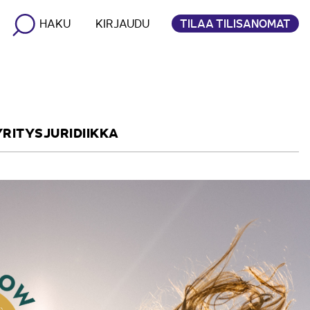
TILAA TILISANOMAT
HAKU
KIRJAUDU
YRITYSJURIDIIKKA