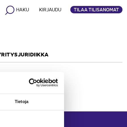
TILAA TILISANOMAT
HAKU
KIRJAUDU
YRITYSJURIDIIKKA
Tietoja