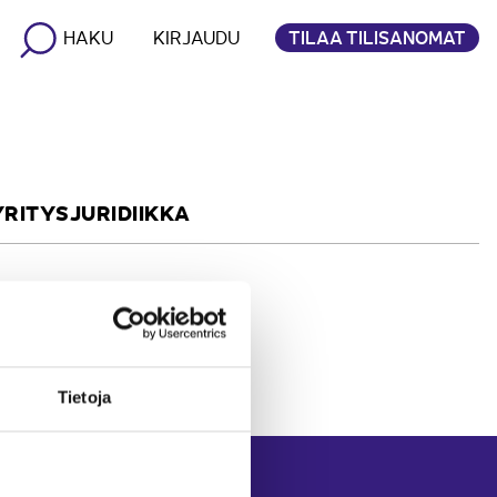
TILAA TILISANOMAT
HAKU
KIRJAUDU
YRITYSJURIDIIKKA
Tietoja