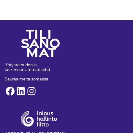
Yritystalouden ja
laskennan ammattilehti
Seuraa meitä somessa
Facebook
LinkedIn
Instagram