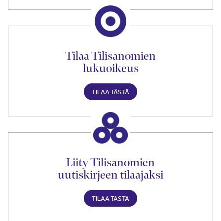
Tilaa Tilisanomien
lukuoikeus
TILAA TÄSTÄ
Liity Tilisanomien
uutiskirjeen tilaajaksi
TILAA TÄSTÄ