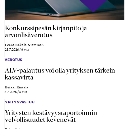
Konkurssipesän kirjanpito ja
arvonlisäverotus
Leena Rekola-Nieminen
28.7.2026
6 min
VEROTUS
ALV-palautus voi olla yrityksen tärkein
kassavirta
Heikki Rintala
6.7.2026
6 min
YRITYSVASTUU
Yritysten kestävyysraportoinnin
velvollisuudet kevenevät