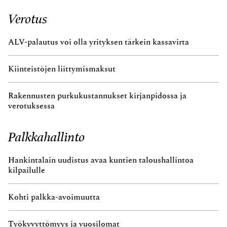
Verotus
ALV-palautus voi olla yrityksen tärkein kassavirta
Kiinteistöjen liittymismaksut
Rakennusten purkukustannukset kirjanpidossa ja
verotuksessa
Palkkahallinto
Hankintalain uudistus avaa kuntien taloushallintoa
kilpailulle
Kohti palkka-avoimuutta
Työkyvyttömyys ja vuosilomat