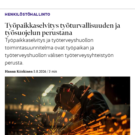
HENKILÖSTÖHALLINTO
Työpaikkaselvitys työturvallisuuden ja
työsuojelun perustana
Työpaikkaselvitys ja työterveyshuollon
toimintasuunnitelma ovat työpaikan ja
työterveyshuollon välisen työterveysyhteistyön
perusta.
Hanna Kiiskinen
5.8.2026
5 min