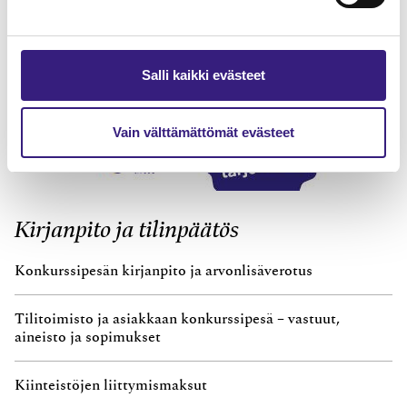
Salli kaikki evästeet
Vain välttämättömät evästeet
Kirjanpito ja tilinpäätös
Konkurssipesän kirjanpito ja arvonlisäverotus
Tilitoimisto ja asiakkaan konkurssipesä – vastuut,
aineisto ja sopimukset
Kiinteistöjen liittymismaksut