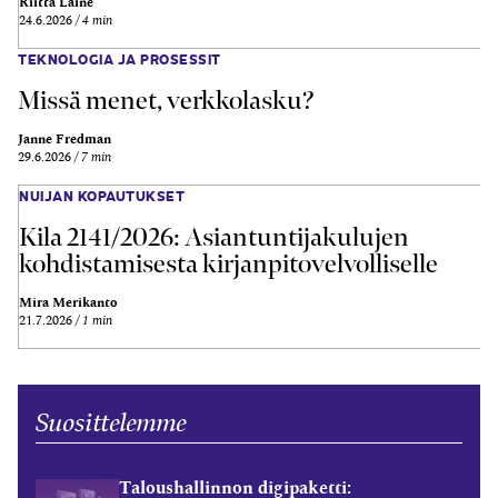
Riitta Laine
24.6.2026
4 min
TEKNOLOGIA JA PROSESSIT
Missä menet, verkkolasku?
Janne Fredman
29.6.2026
7 min
NUIJAN KOPAUTUKSET
Kila 2141/2026: Asiantuntijakulujen
kohdistamisesta kirjanpitovelvolliselle
Mira Merikanto
21.7.2026
1 min
Suosittelemme
Taloushallinnon digipaketti: