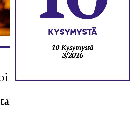
KYSYMYSTÄ
10 Kysymystä
3/2026
oi
ta