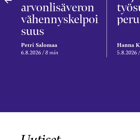
arvonlisäveron
työs
vähennyskelpoi
peru
suus
Petri Salomaa
Hanna K
6.8.2026
8 min
5.8.2026
Uutiset