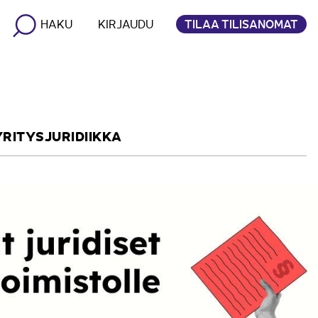
TILAA TILISANOMAT
HAKU
KIRJAUDU
YRITYSJURIDIIKKA