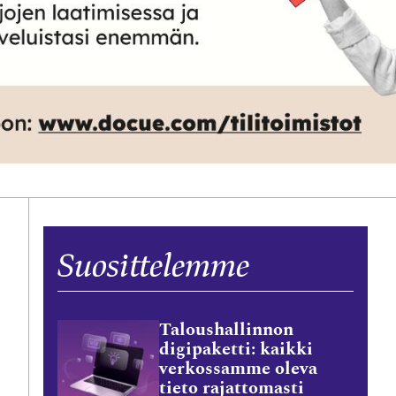
Suosittelemme
Taloushallinnon
digipaketti: kaikki
verkossamme oleva
tieto rajattomasti