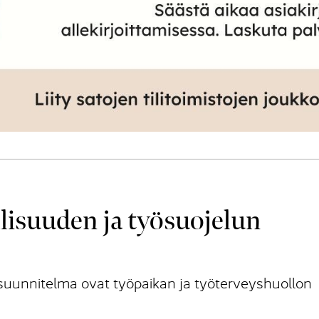
lisuuden ja työsuojelun
asuunnitelma ovat työpaikan ja työterveyshuollon