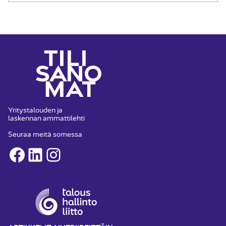
Yritystalouden ja
laskennan ammattilehti
Seuraa meitä somessa
Facebook
LinkedIn
Instagram