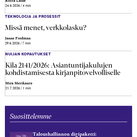
Riitta Laine
24.6.2026
4 min
TEKNOLOGIA JA PROSESSIT
Missä menet, verkkolasku?
Janne Fredman
29.6.2026
7 min
NUIJAN KOPAUTUKSET
Kila 2141/2026: Asiantuntijakulujen
kohdistamisesta kirjanpitovelvolliselle
Mira Merikanto
21.7.2026
1 min
Suosittelemme
Taloushallinnon digipaketti: