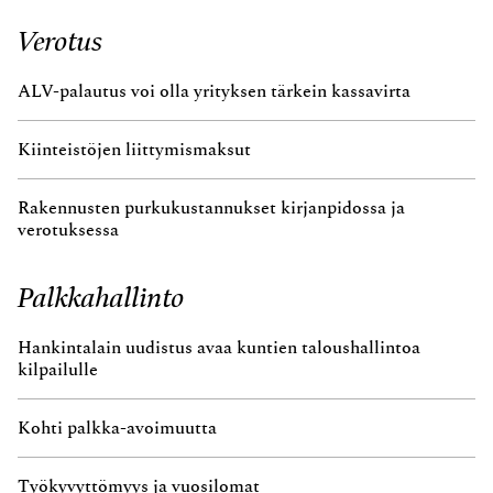
Verotus
ALV-palautus voi olla yrityksen tärkein kassavirta
Kiinteistöjen liittymismaksut
Rakennusten purkukustannukset kirjanpidossa ja
verotuksessa
Palkkahallinto
Hankintalain uudistus avaa kuntien taloushallintoa
kilpailulle
Kohti palkka-avoimuutta
Työkyvyttömyys ja vuosilomat