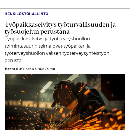
HENKILÖSTÖHALLINTO
Työpaikkaselvitys työturvallisuuden ja
työsuojelun perustana
Työpaikkaselvitys ja työterveyshuollon
toimintasuunnitelma ovat työpaikan ja
työterveyshuollon välisen työterveysyhteistyön
perusta.
Hanna Kiiskinen
5.8.2026
5 min