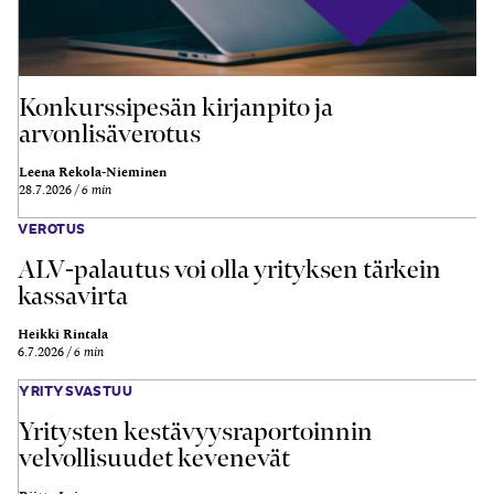
Konkurssipesän kirjanpito ja
arvonlisäverotus
Leena Rekola-Nieminen
28.7.2026
6 min
VEROTUS
ALV-palautus voi olla yrityksen tärkein
kassavirta
Heikki Rintala
6.7.2026
6 min
YRITYSVASTUU
Yritysten kestävyysraportoinnin
velvollisuudet kevenevät