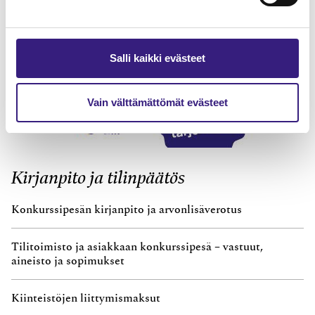
Salli kaikki evästeet
Vain välttämättömät evästeet
Kirjanpito ja tilinpäätös
Konkurssipesän kirjanpito ja arvonlisäverotus
Tilitoimisto ja asiakkaan konkurssipesä – vastuut,
aineisto ja sopimukset
Kiinteistöjen liittymismaksut