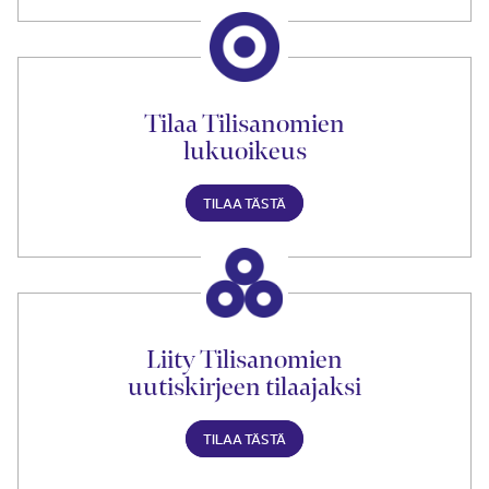
Tilaa Tilisanomien
lukuoikeus
TILAA TÄSTÄ
Liity Tilisanomien
uutiskirjeen tilaajaksi
TILAA TÄSTÄ