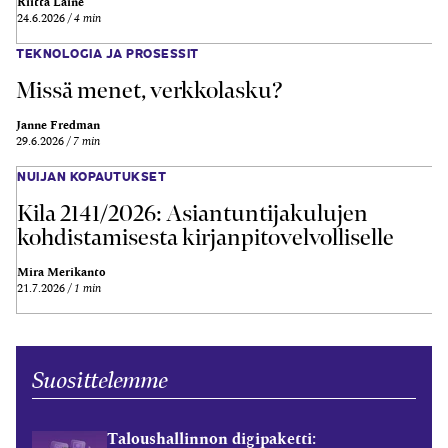
Riitta Laine
24.6.2026
4 min
TEKNOLOGIA JA PROSESSIT
Missä menet, verkkolasku?
Janne Fredman
29.6.2026
7 min
NUIJAN KOPAUTUKSET
Kila 2141/2026: Asiantuntijakulujen
kohdistamisesta kirjanpitovelvolliselle
Mira Merikanto
21.7.2026
1 min
Suosittelemme
Taloushallinnon digipaketti: