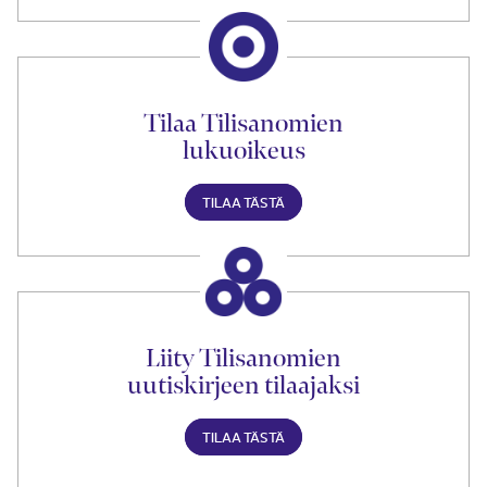
Tilaa Tilisanomien
lukuoikeus
TILAA TÄSTÄ
Liity Tilisanomien
uutiskirjeen tilaajaksi
TILAA TÄSTÄ