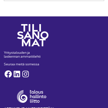
Yritystalouden ja
laskennan ammattilehti
Seuraa meitä somessa
Facebook
LinkedIn
Instagram