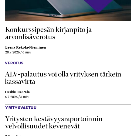
Konkurssipesän kirjanpito ja
arvonlisäverotus
Leena Rekola-Nieminen
28.7.2026
6 min
VEROTUS
ALV-palautus voi olla yrityksen tärkein
kassavirta
Heikki Rintala
6.7.2026
6 min
YRITYSVASTUU
Yritysten kestävyysraportoinnin
velvollisuudet kevenevät