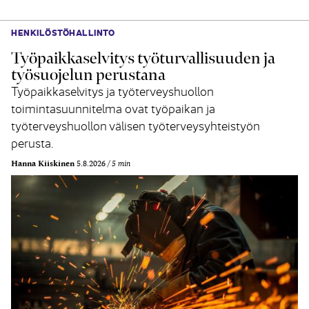
HENKILÖSTÖHALLINTO
Työpaikkaselvitys työturvallisuuden ja
työsuojelun perustana
Työpaikkaselvitys ja työterveyshuollon
toimintasuunnitelma ovat työpaikan ja
työterveyshuollon välisen työterveysyhteistyön
perusta.
Hanna Kiiskinen
5.8.2026
5 min