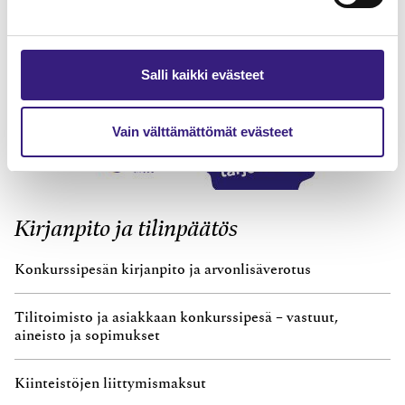
Salli kaikki evästeet
Vain välttämättömät evästeet
Kirjanpito ja tilinpäätös
Konkurssipesän kirjanpito ja arvonlisäverotus
Tilitoimisto ja asiakkaan konkurssipesä – vastuut,
aineisto ja sopimukset
Kiinteistöjen liittymismaksut