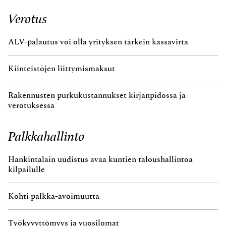
Verotus
ALV-palautus voi olla yrityksen tärkein kassavirta
Kiinteistöjen liittymismaksut
Rakennusten purkukustannukset kirjanpidossa ja
verotuksessa
Palkkahallinto
Hankintalain uudistus avaa kuntien taloushallintoa
kilpailulle
Kohti palkka-avoimuutta
Työkyvyttömyys ja vuosilomat