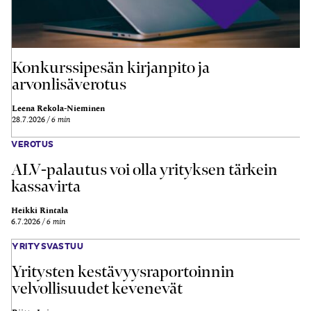
Konkurssipesän kirjanpito ja
arvonlisäverotus
Leena Rekola-Nieminen
28.7.2026
6 min
VEROTUS
ALV-palautus voi olla yrityksen tärkein
kassavirta
Heikki Rintala
6.7.2026
6 min
YRITYSVASTUU
Yritysten kestävyysraportoinnin
velvollisuudet kevenevät