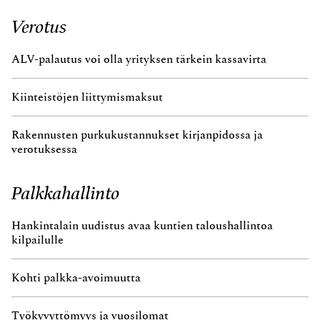
Verotus
ALV-palautus voi olla yrityksen tärkein kassavirta
Kiinteistöjen liittymismaksut
Rakennusten purkukustannukset kirjanpidossa ja
verotuksessa
Palkkahallinto
Hankintalain uudistus avaa kuntien taloushallintoa
kilpailulle
Kohti palkka-avoimuutta
Työkyvyttömyys ja vuosilomat