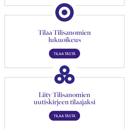
Tilaa Tilisanomien
lukuoikeus
TILAA TÄSTÄ
Liity Tilisanomien
uutiskirjeen tilaajaksi
TILAA TÄSTÄ