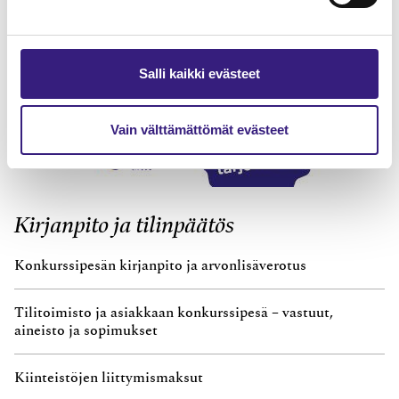
Salli kaikki evästeet
Vain välttämättömät evästeet
Kirjanpito ja tilinpäätös
Konkurssipesän kirjanpito ja arvonlisäverotus
Tilitoimisto ja asiakkaan konkurssipesä – vastuut,
aineisto ja sopimukset
Kiinteistöjen liittymismaksut