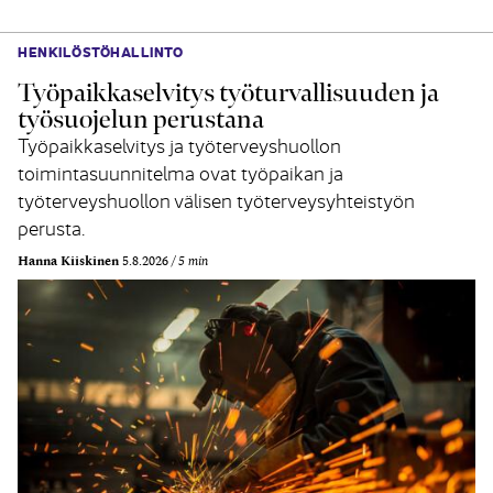
HENKILÖSTÖHALLINTO
Työpaikkaselvitys työturvallisuuden ja
työsuojelun perustana
Työpaikkaselvitys ja työterveyshuollon
toimintasuunnitelma ovat työpaikan ja
työterveyshuollon välisen työterveysyhteistyön
perusta.
Hanna Kiiskinen
5.8.2026
5 min