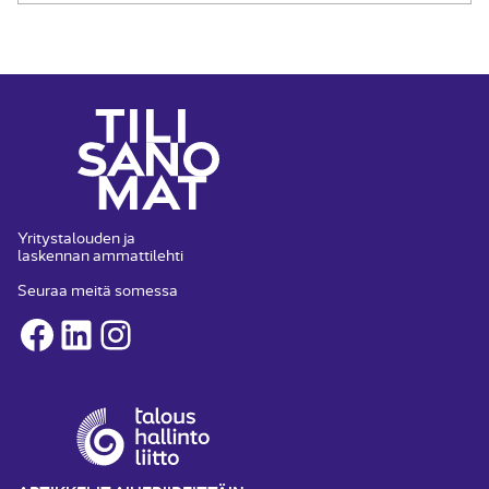
Yritystalouden ja
laskennan ammattilehti
Seuraa meitä somessa
Facebook
LinkedIn
Instagram