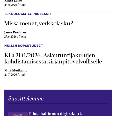
Riitta Laine
24.6.2026
4 min
TEKNOLOGIA JA PROSESSIT
Missä menet, verkkolasku?
Janne Fredman
29.6.2026
7 min
NUIJAN KOPAUTUKSET
Kila 2141/2026: Asiantuntijakulujen
kohdistamisesta kirjanpitovelvolliselle
Mira Merikanto
21.7.2026
1 min
Suosittelemme
Taloushallinnon digipaketti: