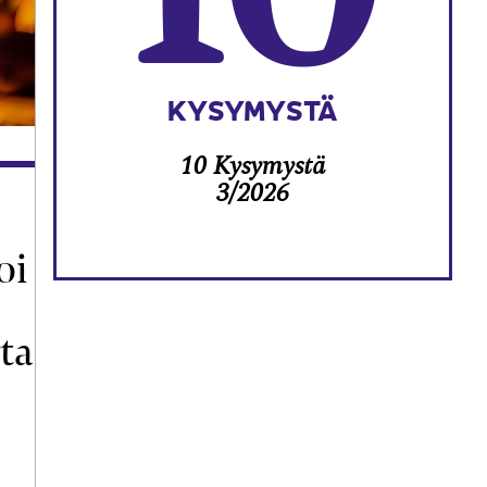
KYSYMYSTÄ
10 Kysymystä
3/2026
oi
ta