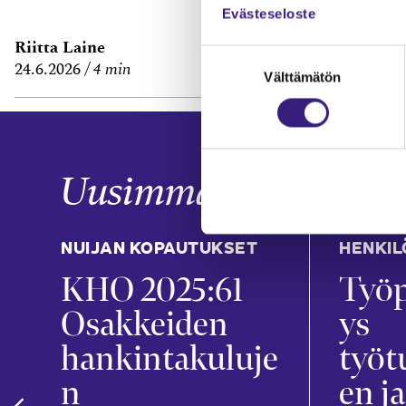
Evästeseloste
Riitta Laine
Janne Fredm
Suostumuksen
24.6.2026
4 min
29.6.2026
7 m
Välttämätön
valinta
Uusimmat
NUIJAN KOPAUTUKSET
HENKIL
KHO 2025:61
Työp
t
Osakkeiden
ys
hankintakuluje
työt
n
en ja