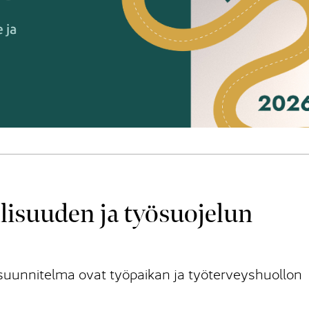
lisuuden ja työsuojelun
asuunnitelma ovat työpaikan ja työterveyshuollon