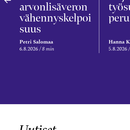
arvonlisäveron
työs
vähennyskelpoi
peru
suus
Petri Salomaa
Hanna K
6.8.2026
8 min
5.8.2026
Uutiset