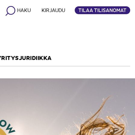
TILAA TILISANOMAT
HAKU
KIRJAUDU
YRITYSJURIDIIKKA