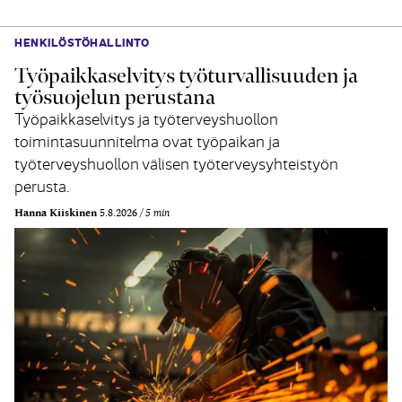
HENKILÖSTÖHALLINTO
Työpaikkaselvitys työturvallisuuden ja
työsuojelun perustana
Työpaikkaselvitys ja työterveyshuollon
toimintasuunnitelma ovat työpaikan ja
työterveyshuollon välisen työterveysyhteistyön
perusta.
Hanna Kiiskinen
5.8.2026
5 min