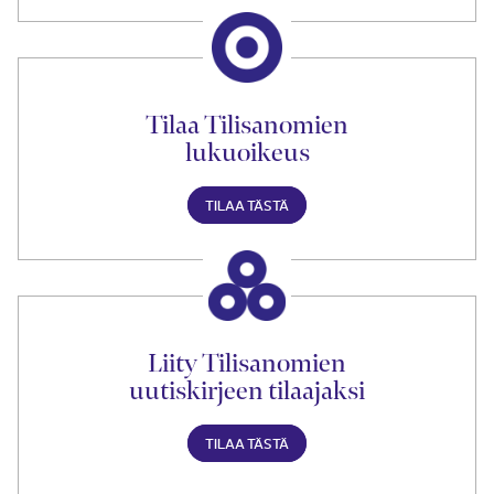
Tilaa Tilisanomien
lukuoikeus
TILAA TÄSTÄ
Liity Tilisanomien
uutiskirjeen tilaajaksi
TILAA TÄSTÄ