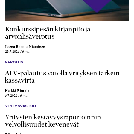
Konkurssipesän kirjanpito ja
arvonlisäverotus
Leena Rekola-Nieminen
28.7.2026
6 min
VEROTUS
ALV-palautus voi olla yrityksen tärkein
kassavirta
Heikki Rintala
6.7.2026
6 min
YRITYSVASTUU
Yritysten kestävyysraportoinnin
velvollisuudet kevenevät