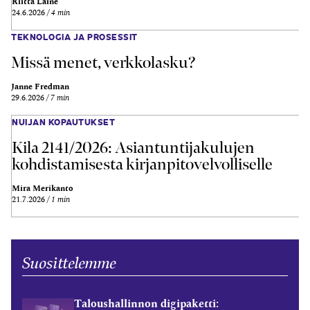
Riitta Laine
24.6.2026
4 min
TEKNOLOGIA JA PROSESSIT
Missä menet, verkkolasku?
Janne Fredman
29.6.2026
7 min
NUIJAN KOPAUTUKSET
Kila 2141/2026: Asiantuntijakulujen
kohdistamisesta kirjanpitovelvolliselle
Mira Merikanto
21.7.2026
1 min
Suosittelemme
Taloushallinnon digipaketti: