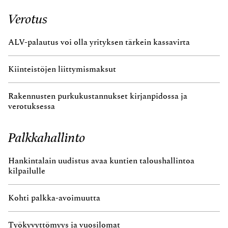
Verotus
ALV-palautus voi olla yrityksen tärkein kassavirta
Kiinteistöjen liittymismaksut
Rakennusten purkukustannukset kirjanpidossa ja
verotuksessa
Palkkahallinto
Hankintalain uudistus avaa kuntien taloushallintoa
kilpailulle
Kohti palkka-avoimuutta
Työkyvyttömyys ja vuosilomat