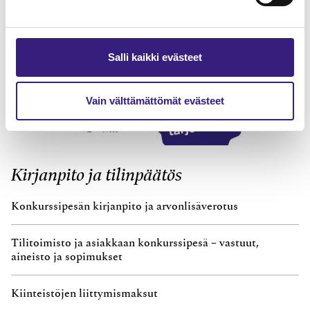
Salli kaikki evästeet
Vain välttämättömät evästeet
Kirjanpito ja tilinpäätös
Konkurssipesän kirjanpito ja arvonlisäverotus
Tilitoimisto ja asiakkaan konkurssipesä – vastuut,
aineisto ja sopimukset
Kiinteistöjen liittymismaksut