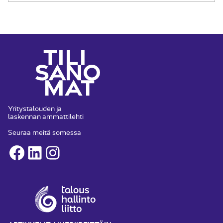
Yritystalouden ja
laskennan ammattilehti
Seuraa meitä somessa
Facebook
LinkedIn
Instagram