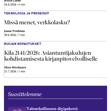
Riitta Laine
24.6.2026
4 min
TEKNOLOGIA JA PROSESSIT
Missä menet, verkkolasku?
Janne Fredman
29.6.2026
7 min
NUIJAN KOPAUTUKSET
Kila 2141/2026: Asiantuntijakulujen
kohdistamisesta kirjanpitovelvolliselle
Mira Merikanto
21.7.2026
1 min
Suosittelemme
Taloushallinnon digipaketti: