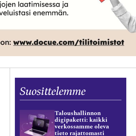
Suosittelemme
Taloushallinnon
digipaketti: kaikki
verkossamme oleva
tieto rajattomasti