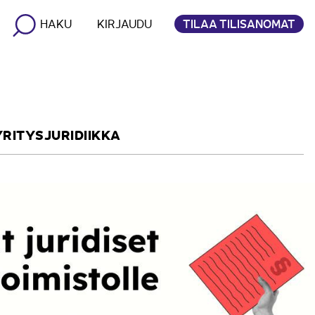
TILAA TILISANOMAT
HAKU
KIRJAUDU
YRITYSJURIDIIKKA