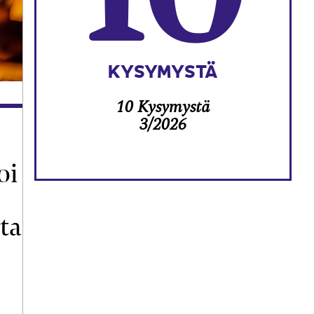
KYSYMYSTÄ
10 Kysymystä
3/2026
oi
ta