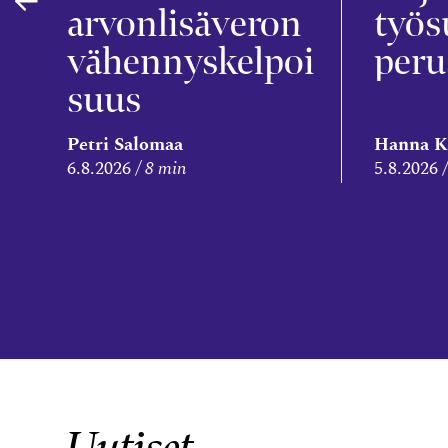
arvonlisäveron
työs
vähennyskelpoi
peru
suus
Petri Salomaa
Hanna K
6.8.2026
8 min
5.8.2026
Uutiset