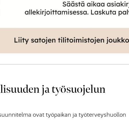
lisuuden ja työsuojelun
asuunnitelma ovat työpaikan ja työterveyshuollon