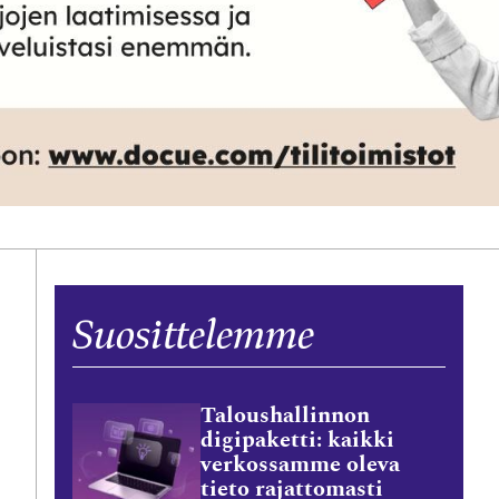
Suosittelemme
Taloushallinnon
digipaketti: kaikki
verkossamme oleva
tieto rajattomasti