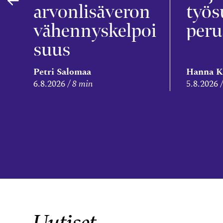
arvonlisäveron
työs
vähennyskelpoi
peru
suus
Petri Salomaa
Hanna K
6.8.2026
8 min
5.8.2026
Uutiset