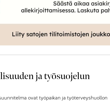
lisuuden ja työsuojelun
asuunnitelma ovat työpaikan ja työterveyshuollon