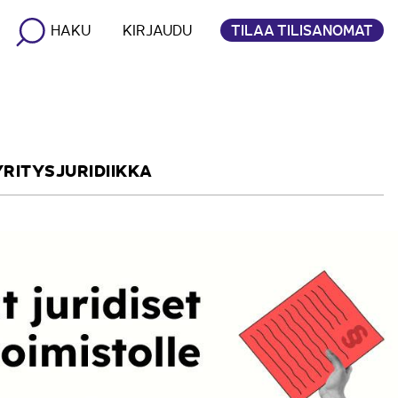
TILAA TILISANOMAT
HAKU
KIRJAUDU
YRITYSJURIDIIKKA