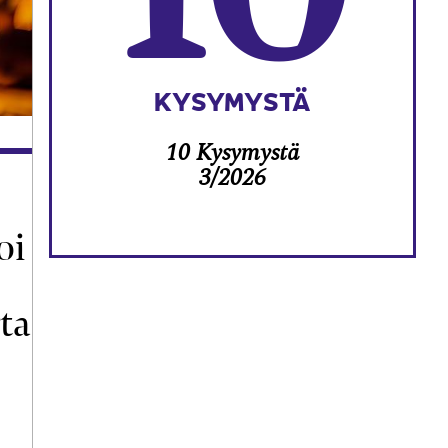
KYSYMYSTÄ
10 Kysymystä
3/2026
oi
ta