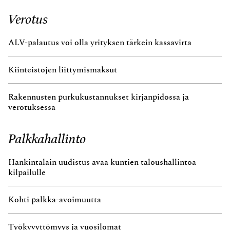
Verotus
ALV-palautus voi olla yrityksen tärkein kassavirta
Kiinteistöjen liittymismaksut
Rakennusten purkukustannukset kirjanpidossa ja
verotuksessa
Palkkahallinto
Hankintalain uudistus avaa kuntien taloushallintoa
kilpailulle
Kohti palkka-avoimuutta
Työkyvyttömyys ja vuosilomat