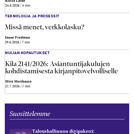
Riitta Laine
24.6.2026
4 min
TEKNOLOGIA JA PROSESSIT
Missä menet, verkkolasku?
Janne Fredman
29.6.2026
7 min
NUIJAN KOPAUTUKSET
Kila 2141/2026: Asiantuntijakulujen
kohdistamisesta kirjanpitovelvolliselle
Mira Merikanto
21.7.2026
1 min
Suosittelemme
Taloushallinnon digipaketti: