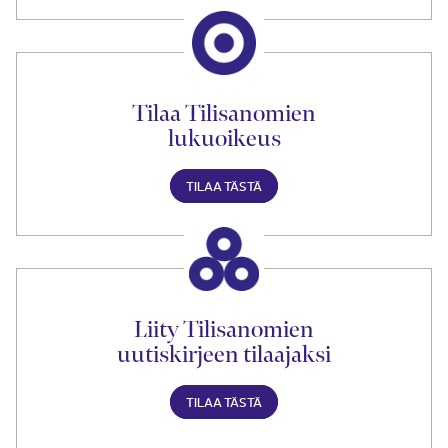
Tilaa Tilisanomien
lukuoikeus
TILAA TÄSTÄ
Liity Tilisanomien
uutiskirjeen tilaajaksi
TILAA TÄSTÄ