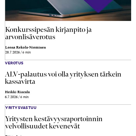
Konkurssipesän kirjanpito ja
arvonlisäverotus
Leena Rekola-Nieminen
28.7.2026
6 min
VEROTUS
ALV-palautus voi olla yrityksen tärkein
kassavirta
Heikki Rintala
6.7.2026
6 min
YRITYSVASTUU
Yritysten kestävyysraportoinnin
velvollisuudet kevenevät