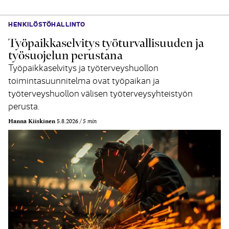
HENKILÖSTÖHALLINTO
Työpaikkaselvitys työturvallisuuden ja
työsuojelun perustana
Työpaikkaselvitys ja työterveyshuollon
toimintasuunnitelma ovat työpaikan ja
työterveyshuollon välisen työterveysyhteistyön
perusta.
Hanna Kiiskinen
5.8.2026
5 min