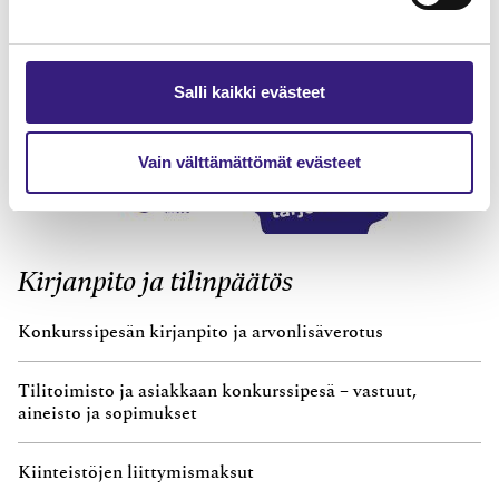
Salli kaikki evästeet
Vain välttämättömät evästeet
Kirjanpito ja tilinpäätös
Konkurssipesän kirjanpito ja arvonlisäverotus
Tilitoimisto ja asiakkaan konkurssipesä – vastuut,
aineisto ja sopimukset
Kiinteistöjen liittymismaksut