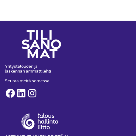
Yritystalouden ja
laskennan ammattilehti
Seuraa meitä somessa
Facebook
LinkedIn
Instagram