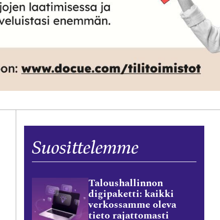
Suosittelemme
Taloushallinnon
digipaketti: kaikki
verkossamme oleva
tieto rajattomasti