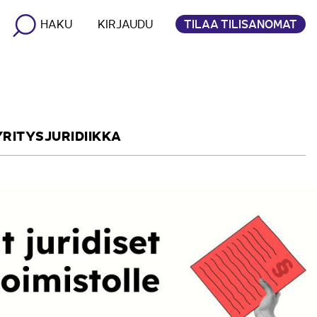
TILAA TILISANOMAT
HAKU
KIRJAUDU
YRITYSJURIDIIKKA