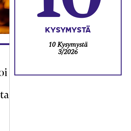
KYSYMYSTÄ
10 Kysymystä
3/2026
oi
ta