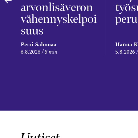
arvonlisäveron
työs
vähennyskelpoi
peru
suus
Petri Salomaa
Hanna K
6.8.2026
8 min
5.8.2026
Uutiset