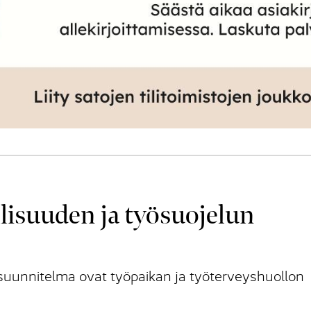
lisuuden ja työsuojelun
asuunnitelma ovat työpaikan ja työterveyshuollon