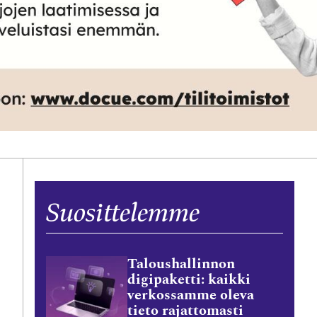
Suosittelemme
Taloushallinnon
digipaketti: kaikki
verkossamme oleva
tieto rajattomasti