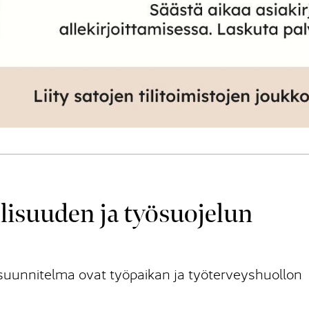
lisuuden ja työsuojelun
asuunnitelma ovat työpaikan ja työterveyshuollon