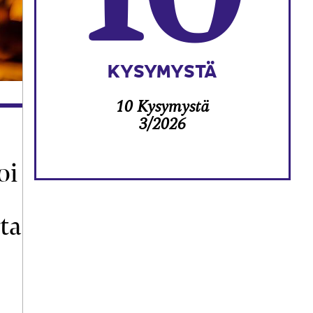
KYSYMYSTÄ
10 Kysymystä
3/2026
oi
ta