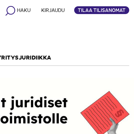
TILAA TILISANOMAT
HAKU
KIRJAUDU
YRITYSJURIDIIKKA