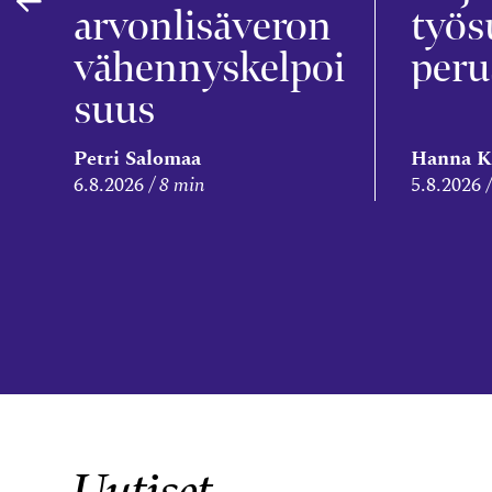
arvonlisäveron
työs
vähennyskelpoi
peru
suus
Petri Salomaa
Hanna K
6.8.2026
8 min
5.8.2026
Uutiset