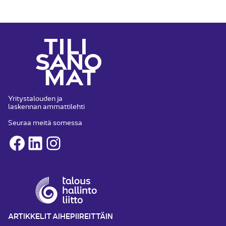
Yritystalouden ja
laskennan ammattilehti
Seuraa meitä somessa
Facebook
LinkedIn
Instagram
ARTIKKELIT AIHEPIIREITTÄIN