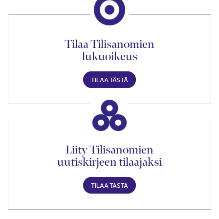
Tilaa Tilisanomien
lukuoikeus
TILAA TÄSTÄ
Liity Tilisanomien
uutiskirjeen tilaajaksi
TILAA TÄSTÄ