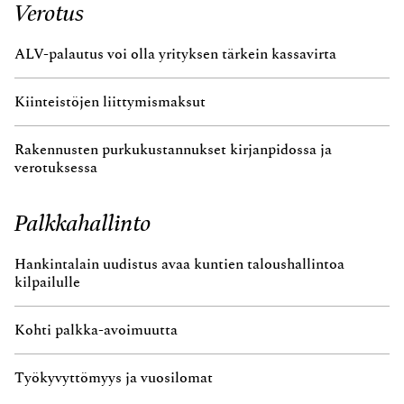
Verotus
ALV-palautus voi olla yrityksen tärkein kassavirta
Kiinteistöjen liittymismaksut
Rakennusten purkukustannukset kirjanpidossa ja
verotuksessa
Palkkahallinto
Hankintalain uudistus avaa kuntien taloushallintoa
kilpailulle
Kohti palkka-avoimuutta
Työkyvyttömyys ja vuosilomat