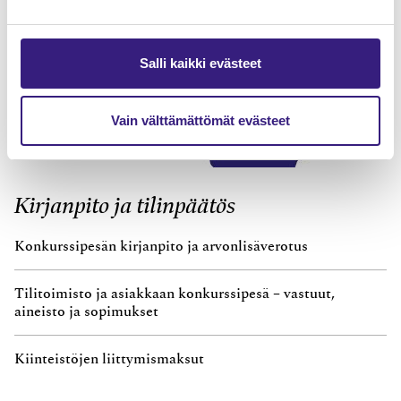
Salli kaikki evästeet
Vain välttämättömät evästeet
Kirjanpito ja tilinpäätös
Konkurssipesän kirjanpito ja arvonlisäverotus
Tilitoimisto ja asiakkaan konkurssipesä – vastuut,
aineisto ja sopimukset
Kiinteistöjen liittymismaksut