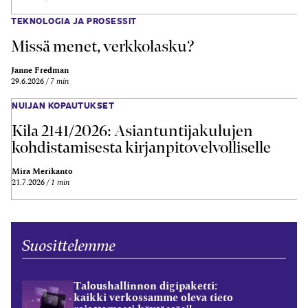
TEKNOLOGIA JA PROSESSIT
Missä menet, verkkolasku?
Janne Fredman
29.6.2026
7 min
NUIJAN KOPAUTUKSET
Kila 2141/2026: Asiantuntijakulujen
kohdistamisesta kirjanpitovelvolliselle
Mira Merikanto
21.7.2026
1 min
Suosittelemme
Taloushallinnon digipaketti:
kaikki verkossamme oleva tieto